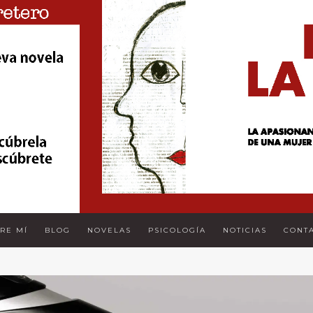
RE MÍ
BLOG
NOVELAS
PSICOLOGÍA
NOTICIAS
CONT