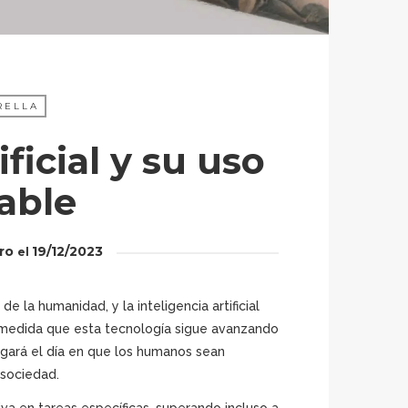
RELLA
ificial y su uso
able
ro
19/12/2023
el
e la humanidad, y la inteligencia artificial
A medida que esta tecnología sigue avanzando
egará el día en que los humanos sean
 sociedad.