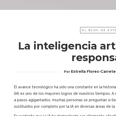
EL BLOG DE EST
La inteligencia art
respons
Estrella Flores-Carrete
Por
El avance tecnológico ha sido una constante en la historia d
(IA) es uno de los mayores logros de nuestros tiempos. 
a pasos agigantados, muchas personas se preguntan si ll
sustituidos por completo por la IA en diversas áreas de la