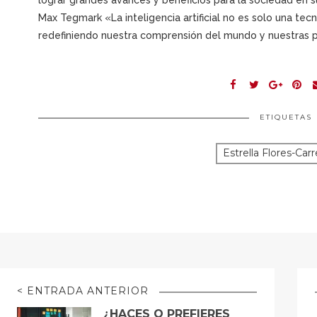
lograr grandes avances y beneficios para la sociedad en su
Max Tegmark «La inteligencia artificial no es solo una tec
redefiniendo nuestra comprensión del mundo y nuestras 
ETIQUETAS
Estrella Flores-Car
< ENTRADA ANTERIOR
¿HACES O PREFIERES