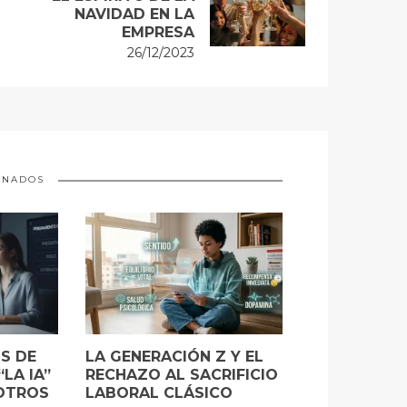
NAVIDAD EN LA
EMPRESA
26/12/2023
ONADOS
S DE
LA GENERACIÓN Z Y EL
LA IA”
RECHAZO AL SACRIFICIO
OTROS
LABORAL CLÁSICO