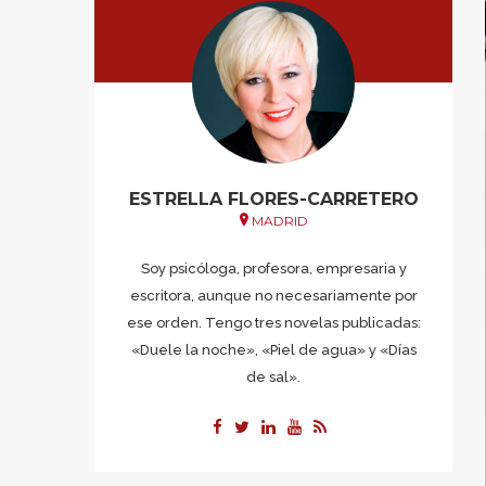
ESTRELLA FLORES-CARRETERO
MADRID
Soy psicóloga, profesora, empresaria y
escritora, aunque no necesariamente por
ese orden. Tengo tres novelas publicadas:
«Duele la noche», «Piel de agua» y «Días
de sal».