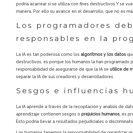
podría acarrear si se utiliza con fines destructivos Y se v
manera. Por ello su avance en el desarrollo, que no es m
Los programadores deb
responsables en la pro
La IA es tan poderosa como los
algoritmos y los datos
que
destructivos, es porque los humanos la han programado p
responsabilidad de asegurarse de que la IA se
utilice de 
separar la IA de sus creadores y desarrolladores.
Sesgos e influencias 
La IA aprende a través de la recopilación y análisis de dat
aprendizaje contienen sesgos o
prejuicios humanos
, es p
Esto podría llevar a resultados perjudiciales o discriminato
Los humanos tenemos la responsabilidad de garantizar que