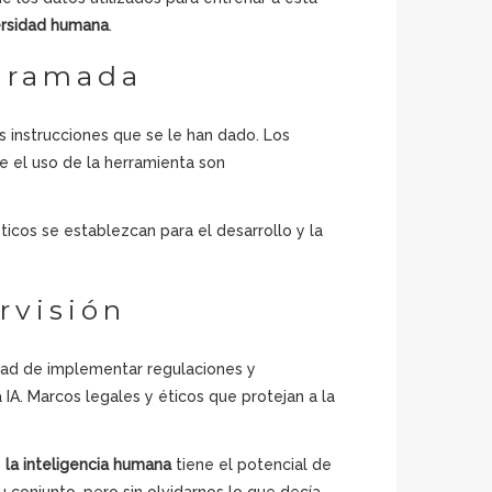
ersidad humana
.
ogramada
s instrucciones que se le han dado. Los
e el uso de la herramienta son
ticos se establezcan para el desarrollo y la
rvisión
idad de implementar regulaciones y
 IA. Marcos legales y éticos que protejan a la
y
la inteligencia humana
tiene el potencial de