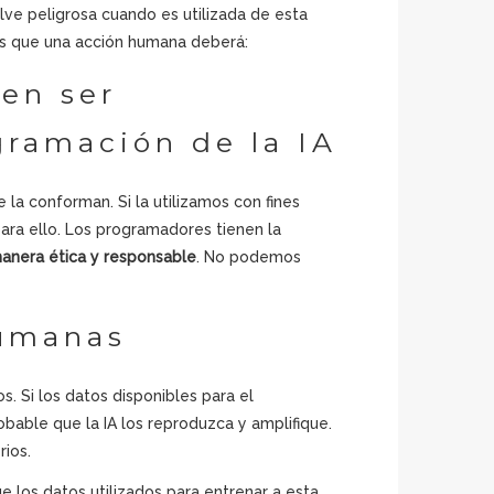
uelve peligrosa cuando es utilizada de esta
ás que una acción humana deberá:
en ser
gramación de la IA
 la conforman. Si la utilizamos con fines
ara ello. Los programadores tienen la
manera ética y responsable
. No podemos
humanas
os. Si los datos disponibles para el
robable que la IA los reproduzca y amplifique.
rios.
 los datos utilizados para entrenar a esta